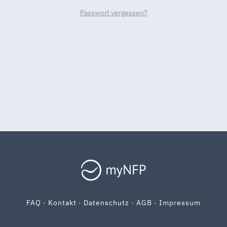
Passwort vergessen?
FAQ
·
Kontakt
·
Datenschutz
·
AGB
·
Impressum