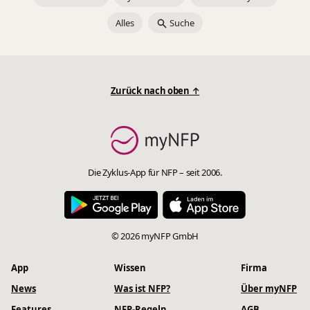
Alles
Suche
Zurück nach oben ↑
Die Zyklus-App für NFP – seit 2006.
© 2026 myNFP GmbH
App
Wissen
Firma
News
Was ist NFP?
Über myNFP
Features
NFP-Regeln
AGB