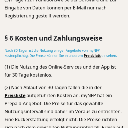
Eingabe von Daten können per E-Mail nur nach
Registrierung gestellt werden.
§ 6 Kosten und Zahlungsweise
Nach 30 Tagen ist die Nutzung einiger Angebote von myNFP
kostenpflichtig. Die Preise können Sie in unserem
Preisblatt
einsehen.
(1) Die Nutzung des Online-Services und der App ist
für 30 Tage kostenlos.
(2) Nach Ablauf von 30 Tagen fallen die in der
Preisliste
aufgeführten Kosten an. myNFP hat ein
Prepaid-Angebot. Die Preise für das gewählte
Nutzungsintervall sind daher im Voraus zu entrichten.
Eine Rückerstattung erfolgt nicht. Die Preise richten
sich nach dem gewählten Nutzungsintervall. Preise auf