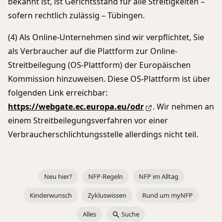
bekannt ist, ist Gerichtsstand für alle Streitigkeiten –
sofern rechtlich zulässig – Tübingen.
(4) Als Online-Unternehmen sind wir verpflichtet, Sie
als Verbraucher auf die Plattform zur Online-
Streitbeilegung (OS-Plattform) der Europäischen
Kommission hinzuweisen. Diese OS-Plattform ist über
folgenden Link erreichbar:
https://webgate.ec.europa.eu/odr
. Wir nehmen an
einem Streitbeilegungsverfahren vor einer
Verbraucherschlichtungsstelle allerdings nicht teil.
Neu hier?
NFP-Regeln
NFP im Alltag
Kinderwunsch
Zykluswissen
Rund um myNFP
Alles
Suche