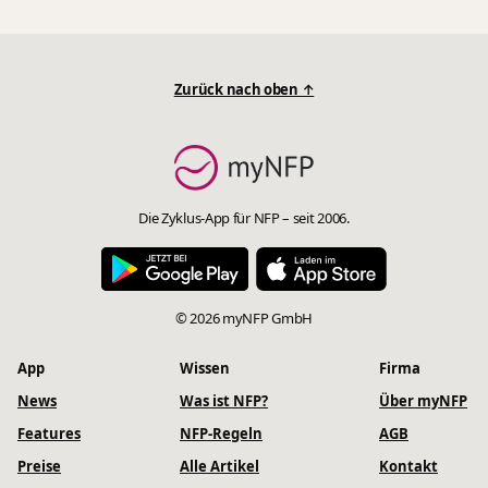
Zurück nach oben ↑
Die Zyklus-App für NFP – seit 2006.
© 2026 myNFP GmbH
App
Wissen
Firma
News
Was ist NFP?
Über myNFP
Features
NFP-Regeln
AGB
Preise
Alle Artikel
Kontakt