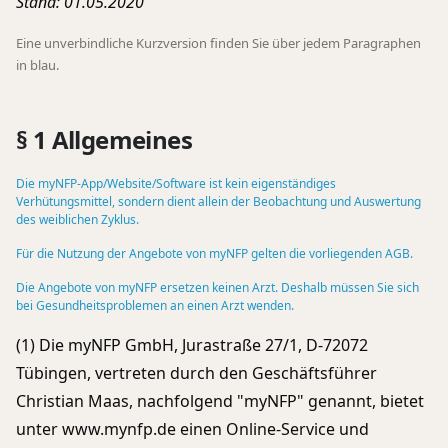
Stand: 01.05.2020
Eine unverbindliche Kurzversion finden Sie über jedem Paragraphen
in blau.
§ 1 Allgemeines
Die myNFP-App/Website/Software ist kein eigenständiges
Verhütungsmittel, sondern dient allein der Beobachtung und Auswertung
des weiblichen Zyklus.
Für die Nutzung der Angebote von myNFP gelten die vorliegenden AGB.
Die Angebote von myNFP ersetzen keinen Arzt. Deshalb müssen Sie sich
bei Gesundheitsproblemen an einen Arzt wenden.
(1) Die myNFP GmbH, Jurastraße 27/1, D-72072
Tübingen, vertreten durch den Geschäftsführer
Christian Maas, nachfolgend "myNFP" genannt, bietet
unter www.mynfp.de einen Online-Service und