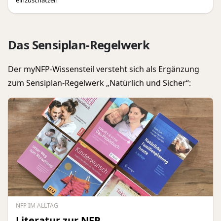
einzuschätzen
Das Sensiplan-Regelwerk
Der myNFP-Wissensteil versteht sich als Ergänzung
zum Sensiplan-Regelwerk „Natürlich und Sicher“:
NFP IM ALLTAG
Literatur zur NFP