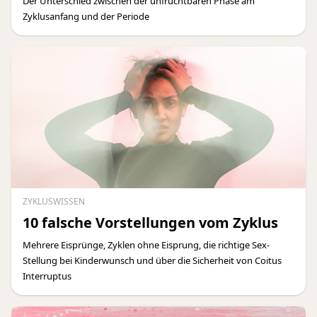
Der Unterschied zwischen der unfruchtbaren Phase am
Zyklusanfang und der Periode
ZYKLUSWISSEN
10 falsche Vorstellungen vom Zyklus
Mehrere Eisprünge, Zyklen ohne Eisprung, die richtige Sex-
Stellung bei Kinderwunsch und über die Sicherheit von Coitus
Interruptus