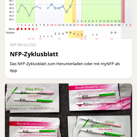
NFP IM ALLTAG
NFP-Zyklusblatt
Das NFP-Zyklusblatt zum Herunterladen oder mit myNFP als
App