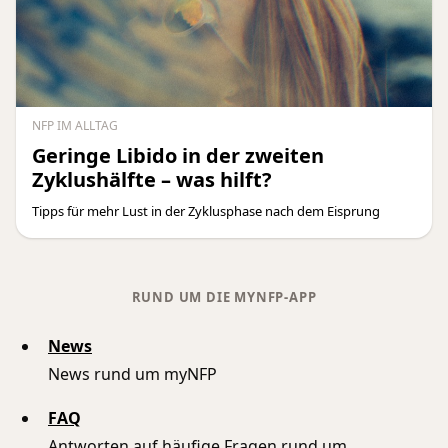
NFP IM ALLTAG
Geringe Libido in der zweiten
Zyklushälfte – was hilft?
Tipps für mehr Lust in der Zyklusphase nach dem Eisprung
RUND UM DIE MYNFP-APP
News
News rund um myNFP
FAQ
Antworten auf häufige Fragen rund um