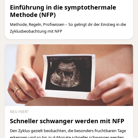
Einführung in die symptothermale
Methode (NFP)
Methode, Regeln, Profiwissen – So gelingt dir der Einstieg in die
Zyklusbeobachtung mit NFP
NEU HIER?
Schneller schwanger werden mit NFP
Den Zyklus gezielt beobachten, die besonders fruchtbaren Tage
erkennen und so bis zu 6 Monate schneller schwanger werden