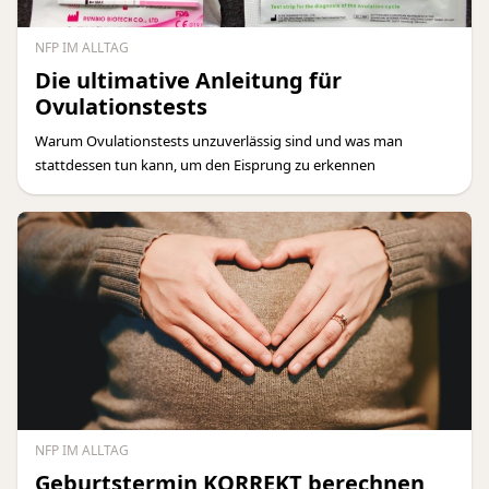
NFP IM ALLTAG
Die ultimative Anleitung für
Ovulationstests
Warum Ovulationstests unzuverlässig sind und was man
stattdessen tun kann, um den Eisprung zu erkennen
NFP IM ALLTAG
Geburtstermin KORREKT berechnen