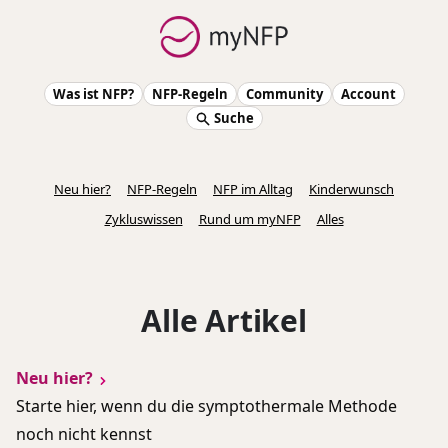
Was ist NFP?
NFP-Regeln
Community
Account
Suche
Neu hier?
NFP-Regeln
NFP im Alltag
Kinderwunsch
Zykluswissen
Rund um myNFP
Alles
Alle Artikel
Neu hier?
Starte hier, wenn du die symptothermale Methode
noch nicht kennst