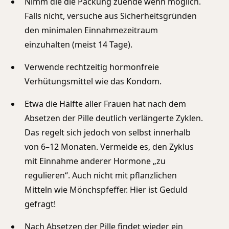
Nimm die die Packung zuende wenn möglich.
Falls nicht, versuche aus Sicherheitsgründen
den minimalen Einnahmezeitraum
einzuhalten (meist 14 Tage).
Verwende rechtzeitig hormonfreie
Verhütungsmittel wie das Kondom.
Etwa die Hälfte aller Frauen hat nach dem
Absetzen der Pille deutlich verlängerte Zyklen.
Das regelt sich jedoch von selbst innerhalb
von 6–12 Monaten. Vermeide es, den Zyklus
mit Einnahme anderer Hormone „zu
regulieren“. Auch nicht mit pflanzlichen
Mitteln wie Mönchspfeffer. Hier ist Geduld
gefragt!
Nach Absetzen der Pille findet wieder ein