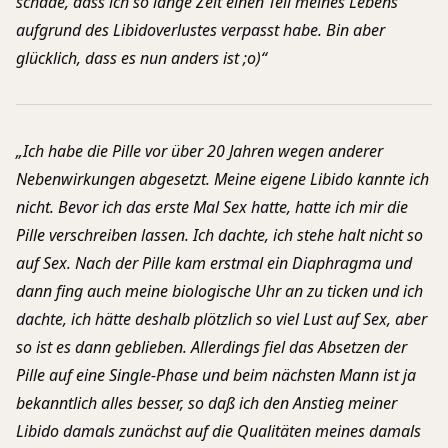
schade, dass ich so lange Zeit einen Teil meines Lebens
aufgrund des Libidoverlustes verpasst habe. Bin aber
glücklich, dass es nun anders ist ;o)“
„Ich habe die Pille vor über 20 Jahren wegen anderer
Nebenwirkungen abgesetzt. Meine eigene Libido kannte ich
nicht. Bevor ich das erste Mal Sex hatte, hatte ich mir die
Pille verschreiben lassen. Ich dachte, ich stehe halt nicht so
auf Sex. Nach der Pille kam erstmal ein Diaphragma und
dann fing auch meine biologische Uhr an zu ticken und ich
dachte, ich hätte deshalb plötzlich so viel Lust auf Sex, aber
so ist es dann geblieben. Allerdings fiel das Absetzen der
Pille auf eine Single-Phase und beim nächsten Mann ist ja
bekanntlich alles besser, so daß ich den Anstieg meiner
Libido damals zunächst auf die Qualitäten meines damals