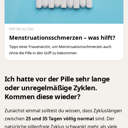
NFP IM ALLTAG
Menstruationsschmerzen – was hilft?
Tipps einer Frauenärztin, um Menstruationsschmerzen auch
ohne die Pille in den Griff zu bekommen
Ich hatte vor der Pille sehr lange
oder unregelmäßige Zyklen.
Kommen diese wieder?
Zunächst einmal solltest du wissen, dass Zykluslängen
zwischen
25 und 35 Tagen völlig normal
sind. Der
natürliche pillenfreie Zyklus schwankt mehr als viele