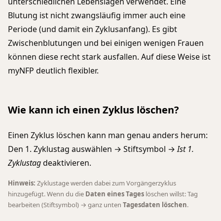
unterschiedlichen Lebenslagen verwendet. Eine
Blutung ist nicht zwangsläufig immer auch eine
Periode (und damit ein Zyklusanfang). Es gibt
Zwischenblutungen und bei einigen wenigen Frauen
können diese recht stark ausfallen. Auf diese Weise ist
myNFP deutlich flexibler.
Wie kann ich einen Zyklus löschen?
Einen Zyklus löschen kann man genau anders herum:
Den 1. Zyklustag auswählen → Stiftsymbol →
Ist 1.
Zyklustag
deaktivieren.
Hinweis:
Zyklustage werden dabei zum Vorgängerzyklus
hinzugefügt. Wenn du die
Daten eines Tages
löschen willst: Tag
bearbeiten (Stiftsymbol) → ganz unten
Tagesdaten löschen
.