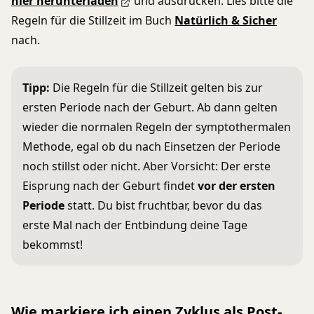
hier herunterladen
und ausdrucken. Lies bitte die
Regeln für die Stillzeit im Buch
Natürlich & Sicher
nach.
Tipp:
Die Regeln für die Stillzeit gelten bis zur
ersten Periode nach der Geburt. Ab dann gelten
wieder die normalen Regeln der symptothermalen
Methode, egal ob du nach Einsetzen der Periode
noch stillst oder nicht. Aber Vorsicht: Der erste
Eisprung nach der Geburt findet
vor der ersten
Periode
statt. Du bist fruchtbar, bevor du das
erste Mal nach der Entbindung deine Tage
bekommst!
Wie markiere ich einen Zyklus als Post-