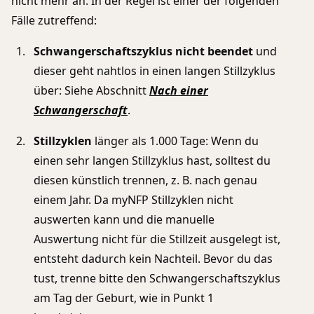
nicht mehr an. In der Regel ist einer der folgenden
Fälle zutreffend:
Schwangerschaftszyklus nicht beendet
und
dieser geht nahtlos in einen langen Stillzyklus
über: Siehe Abschnitt
Nach einer
Schwangerschaft
.
Stillzyklen
länger als 1.000 Tage: Wenn du
einen sehr langen Stillzyklus hast, solltest du
diesen künstlich trennen, z. B. nach genau
einem Jahr. Da myNFP Stillzyklen nicht
auswerten kann und die manuelle
Auswertung nicht für die Stillzeit ausgelegt ist,
entsteht dadurch kein Nachteil. Bevor du das
tust, trenne bitte den Schwangerschaftszyklus
am Tag der Geburt, wie in Punkt 1