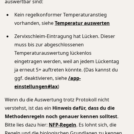
auswertbar sind:
Kein regelkonformer Temperaturanstieg
vorhanden, siehe
Temperatur auswerten
Zervixschleim-Eintragung hat Lücken. Dieser
muss bis zur abgeschlossenen
Temperaturauswertung lückenlos
eingetragen werden, weil an jedem Lückentag
ja erneut S+ auftreten könnte. (Das kannst du
ggf. deaktivieren, siehe
/app-
einstellungen#lax
)
Wenn du die Auswertung trotz Protokoll nicht
verstehst, ist das ein
Hinweis dafür, dass du die
Methodenregeln noch genauer kennen solltest
.
Bitte lies dazu hier:
NFP-Regeln
. Es lohnt sich, die
Regeln und die biologischen Grundlagen zu kennen.