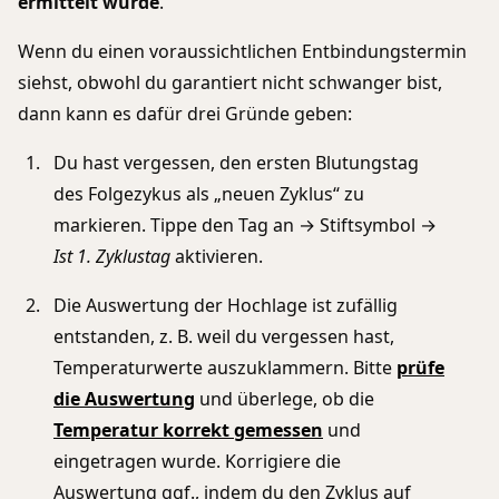
ermittelt wurde
.
Wenn du einen voraussichtlichen Entbindungstermin
siehst, obwohl du garantiert nicht schwanger bist,
dann kann es dafür drei Gründe geben:
Du hast vergessen, den ersten Blutungstag
des Folgezykus als „neuen Zyklus“ zu
markieren. Tippe den Tag an → Stiftsymbol →
Ist 1. Zyklustag
aktivieren.
Die Auswertung der Hochlage ist zufällig
entstanden, z. B. weil du vergessen hast,
Temperaturwerte auszuklammern. Bitte
prüfe
die Auswertung
und überlege, ob die
Temperatur korrekt gemessen
und
eingetragen wurde. Korrigiere die
Auswertung ggf., indem du den Zyklus auf