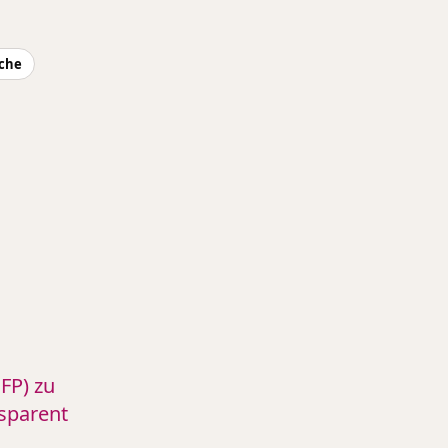
che
FP) zu
sparent