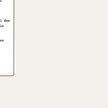
s
i dem
ie
en