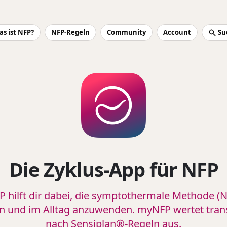
s ist NFP?
NFP-Regeln
Community
Account
Su
Die Zyklus-App für NFP
 hilft dir dabei, die symptothermale Methode (N
en und im Alltag anzuwenden. myNFP wertet tran
nach Sensiplan®-Regeln aus.