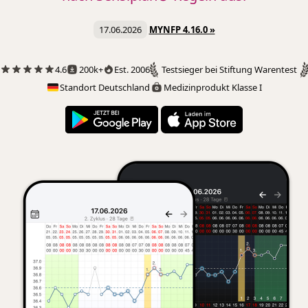
17.06.2026
MYNFP 4.16.0 »
4.6
200k+
Est. 2006
Testsieger bei Stiftung Warentest
Standort Deutschland
Medizinprodukt Klasse I